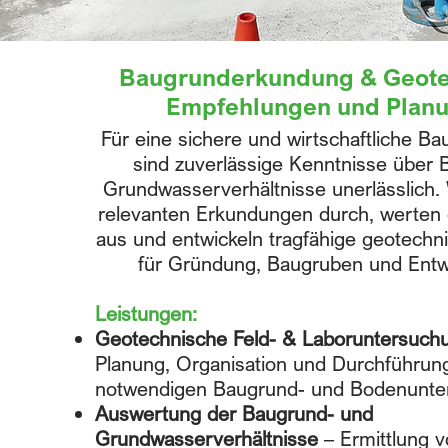
Baugrunderkundung & Geote
Empfehlungen und Plan
Für eine sichere und wirtschaftliche B
sind zuverlässige Kenntnisse über
Grundwasserverhältnisse unerlässlich. W
relevanten Erkundungen durch, werten 
aus und entwickeln tragfähige geotech
für Gründung, Baugruben und Ent
Leistungen:
Geotechnische Feld- & Laboruntersuch
Planung, Organisation und Durchführung
notwendigen Baugrund- und Bodenunt
Auswertung der Baugrund- und
Grundwasserverhältnisse
– Ermittlung 