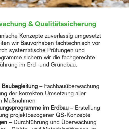
achung & Qualitätssicherung
nische Konzepte zuverlässig umgesetzt
iten wir Bauvorhaben fachtechnisch vor
rch systematische Prüfungen und
ogramme sichern wir die fachgerechte
ührung im Erd- und Grundbau.
 Baubegleitung
– Fachbauüberwachung
lung der korrekten Umsetzung aller
en Maßnahmen
erungsprogramme im Erdbau
– Erstellung
ng projektbezogener QS-Konzepte
gen
– Durchführung und Überwachung