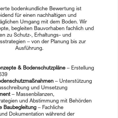
ierte bodenkundliche Bewertung ist
idend für einen nachhaltigen und
äglichen Umgang mit dem Boden. Wir
epte, begleiten Bauvorhaben fachlich und
en zu Schutz-, Erhaltungs- und
strategien – von der Planung bis zur
Ausführung.
nzepte & Bodenschutzpläne
– Erstellung
639
Bodenschutzmaßnahmen
– Unterstützung
Ausschreibung und Umsetzung
ment
– Massenbilanzen,
rategien und Abstimmung mit Behörden
e Baubegleitung
– Fachliche
nd Dokumentation während der