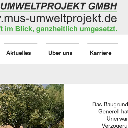
Aktuelles
Über uns
Karriere
Das Baugrundr
Generell ha
Unerwar
Verzögeru