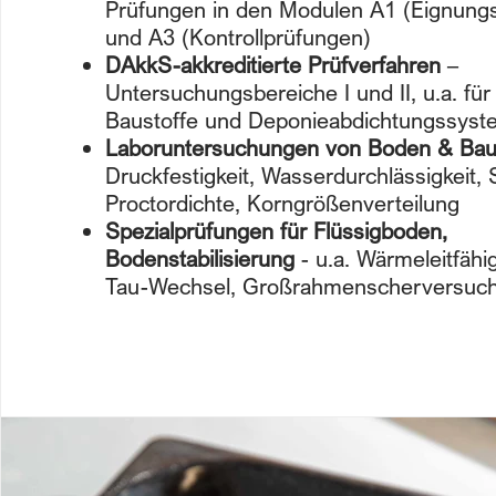
Prüfungen in den Modulen A1 (Eignung
und A3 (Kontrollprüfungen)
DAkkS-akkreditierte Prüfverfahren
–
Untersuchungsbereiche I und II, u.a. für
Baustoffe und Deponieabdichtungssys
Laboruntersuchungen von Boden & Bau
Druckfestigkeit, Wasserdurchlässigkeit,
Proctordichte, Korngrößenverteilung
Spezialprüfungen für Flüssigboden,
Bodenstabilisierung
- u.a. Wärmeleitfähig
Tau-Wechsel, Großrahmenscherversuc