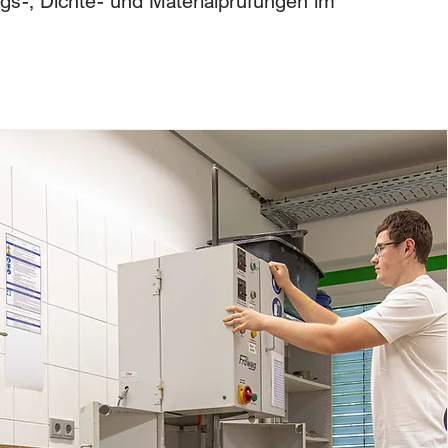
gs-, Dichte- und Materialprüfungen im