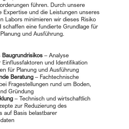
orderungen führen. Durch unsere
 Expertise und die Leistungen unseres
en Labors minimieren wir dieses Risiko
d schaffen eine fundierte Grundlage für
Planung und Ausführung.
 Baugrundrisikos
– Analyse
Einflussfaktoren und Identifikation
ken für Planung und Ausführung
ende Beratung
– Fachtechnische
bei Fragestellungen rund um Boden,
und Gründung
klung
– Technisch und wirtschaftlich
zepte zur Reduzierung des
s auf Basis belastbarer
daten